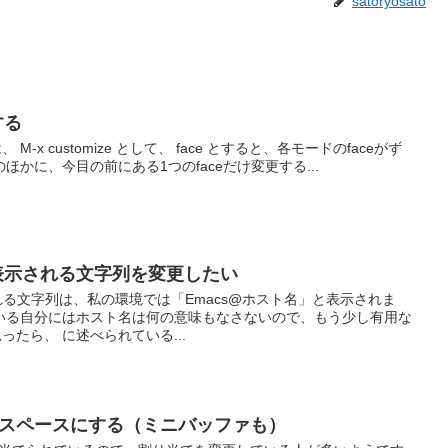
satoryosato
する
 M-x customize として、 face とすると、各モードのfaceがず
ほかに、今目の前にある1つのfaceだけ変更する...
に表示される文字列を変更したい
れる文字列は、私の環境では「Emacs@ホスト名」と表示されま
いる自分にはホスト名は何の意味もなさないので、もう少し有用な
たら、 に述べられている...
ックスペースにする（ミニバッファも）