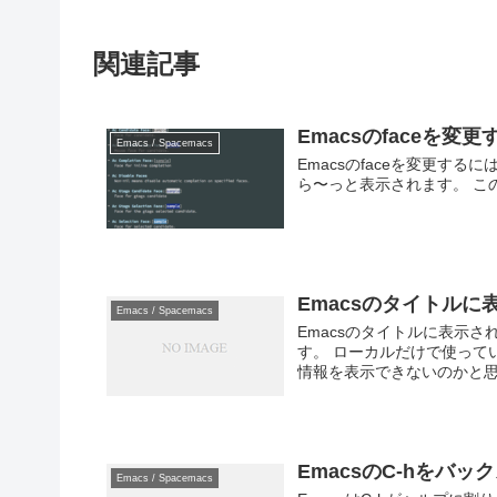
関連記事
Emacsのfaceを変更
Emacs / Spacemacs
Emacsのfaceを変更するには、
ら〜っと表示されます。 この
Emacsのタイトル
Emacs / Spacemacs
Emacsのタイトルに表示さ
す。 ローカルだけで使って
情報を表示できないのかと思っ
EmacsのC-hをバ
Emacs / Spacemacs