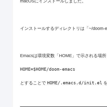
macOSにインストールしました。
インストールするディレクトリは「~/doom-
Emacsは環境変数「HOME」で示される場
HOME=$HOME/doom-emacs
HOME/.emacs.d/init.el
とすることで
を