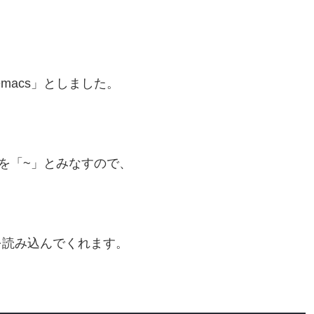
emacs」としました。
所を「~」とみなすので、
読み込んでくれます。