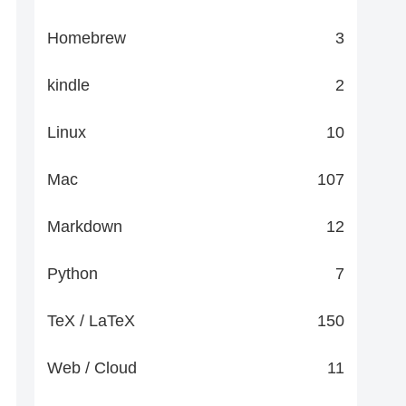
Homebrew
3
kindle
2
Linux
10
Mac
107
Markdown
12
Python
7
TeX / LaTeX
150
Web / Cloud
11