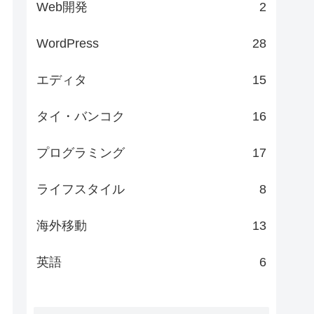
Web開発
2
WordPress
28
エディタ
15
タイ・バンコク
16
プログラミング
17
ライフスタイル
8
海外移動
13
英語
6