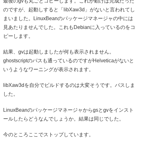
最後のgvも丸ごとコピーします。これが動けば完成だった
のですが、起動しすると「libXaw3d」がないと言われてし
まいました。LinuxBeanのパッケージマネージャの中には
見あたりませんでした。これもDebianに入っているのをコ
ピーします。
結果、gvは起動しましたが何も表示されません。
ghostscriptのパスも通っているのですがHelveticaがないと
いうようなワーニングが表示されます。
libXaw3dを自分でビルドするのは大変そうです。パスしま
した。
LinuxBeanのパッケージマネージャからgsとgvをインスト
ールしたらどうなんでしょうか。結果は同じでした。
今のところここでストップしています。