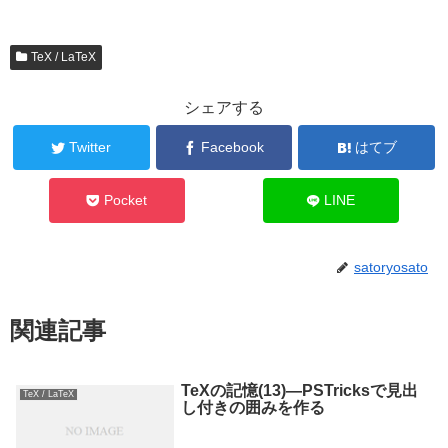
TeX / LaTeX
シェアする
Twitter
Facebook
はてブ
Pocket
LINE
satoryosato
関連記事
TeXの記憶(13)—PSTricksで見出
TeX / LaTeX
し付きの囲みを作る