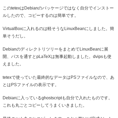
このtetexはDebianのパッケージではなく自分でインストー
ルしたので、コピーするのは簡単です。
VirtualBoxに入れるのは軽そうなLinuxBeanにしました。簡
単そうだし。
DebianのディレクトリツリーをまとめてLinuxBeanに展
開、パスを通すとpLaTeXは無事起動しました。dvipsも使
えました。
tetexで使っていた最終的なデータはPSファイルなので、あ
とはPSファイルの表示です。
Debianに入っているghostscriptも自分で入れたものです。
これも丸ごとコピーしてうまくいきました。