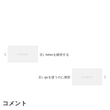
古いtetexを維持する
古いgvを使うのに挫折
コメント