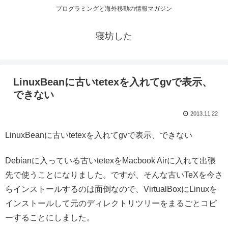
プログラミングと海外移動の情報マガジン
寝坊した
LinuxBeanに古いtetexを入れてgvで表示、
できない
2013.11.22
LinuxBeanに古いtetexを入れてgvで表示、できない
Debianに入っている古いtetexをMacbook Airに入れて出張
先で使うことになりました。ですが、そんな古いTeXを今さ
らインストールするのは面倒なので、VirtualBoxにLinuxを
インストールして元のディレクトリツリーをまるごとコピ
ーすることにしました。