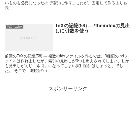
いものも必要になったので強引に作りましたが、固定して作るよりも
長...
TeXの記憶(59) — \theindexの見出
TeX / LaTeX
しに引数を使う
前回のTeXの記憶(58) --- 複数のidxファイルを作るでは、3種類のindフ
ァイルは作れましたが、索引の見出しが3つも出力されてしまい、しか
も見出しが同じ「索引」になってしまい実用的にはちょっと、でし
た。 そこで、3種類のin...
スポンサーリンク