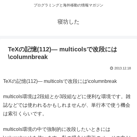
プログラミングと海外移動の情報マガジン
寝坊した
TeXの記憶(112)— multicolsで改段には
\columnbreak
2013.12.18
TeXの記憶(112)— multicolsで改段には\columnbreak
multicols環境は2段組とか3段組などに便利な環境です。雑
誌などでは使われるかもしれませんが、単行本で使う機会
は索引くらいです。
multicols環境の中で強制的に改段したいときには