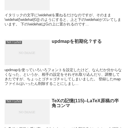
イタリックの文字に\widehatを重ねるだけなのですが、そのまま
\widehat{\widehat{G}} のようにすると、上と下の\widehatがズレてしま
います。 下の\widehatはGの上に置かれるのです...
updmapを初期化？する
TeX / LaTeX
updmapを使っていろいろフォントを設定したけど、なんだか分からな
くなった、というか、相手の設定をそれぞれ取り込んだり、調整して
きたですが、ちょっとゴチャゴチャしてしまいました。 登録したmap
ファイルはいったん削除することにしまし...
TeXの記憶(115)–LaTeX原稿の半
TeX / LaTeX
角コンマ