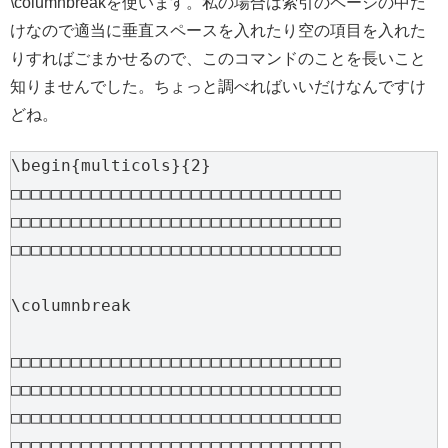
\columnbreakを使います。私の場合は索引のページの中だ
けなので適当に垂直スペースを入れたり空の項目を入れた
りすればごまかせるので、このコマンドのことを長いこと
知りませんでした。ちょっと調べればいいだけなんですけ
どね。
\begin{multicols}{2}

□□□□□□□□□□□□□□□□□□□□□□□□□□□□□□□□□

□□□□□□□□□□□□□□□□□□□□□□□□□□□□□□□□□

□□□□□□□□□□□□□□□□□□□□□□□□□□□□□□□□□

\columnbreak

□□□□□□□□□□□□□□□□□□□□□□□□□□□□□□□□□

□□□□□□□□□□□□□□□□□□□□□□□□□□□□□□□□□

□□□□□□□□□□□□□□□□□□□□□□□□□□□□□□□□□

□□□□□□□□□□□□□□□□□□□□□□□□□□□□□□□□□
