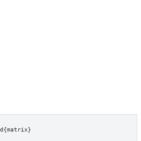
d{matrix}
