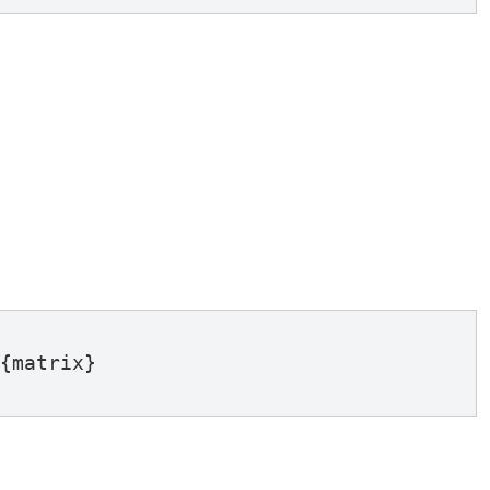
{matrix}
