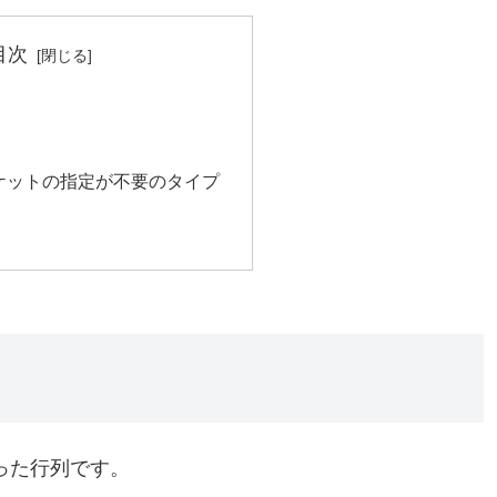
目次
ケットの指定が不要のタイプ
った行列です。