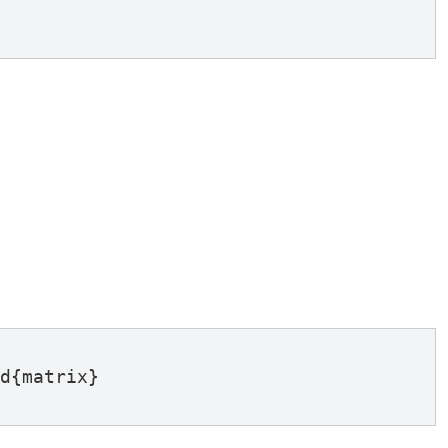
d{matrix}
