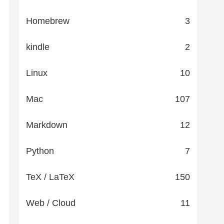
Homebrew
3
kindle
2
Linux
10
Mac
107
Markdown
12
Python
7
TeX / LaTeX
150
Web / Cloud
11