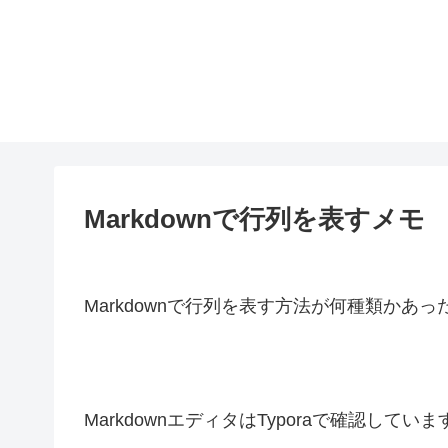
Markdownで行列を表すメモ
Markdownで行列を表す方法が何種類かあ
MarkdownエディタはTyporaで確認していま