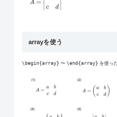
arrayを使う
\begin{array}
\end{array}
〜
を使った