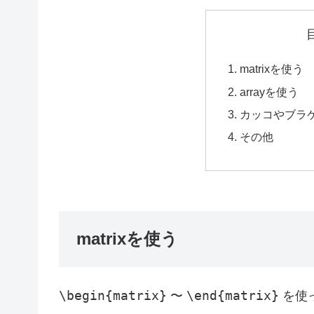
matrixを使う
arrayを使う
カッコやブラ
その他
matrixを使う
\begin{matrix}
\end{matrix}
〜
を使