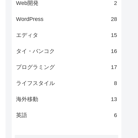
Web開発
2
WordPress
28
エディタ
15
タイ・バンコク
16
プログラミング
17
ライフスタイル
8
海外移動
13
英語
6