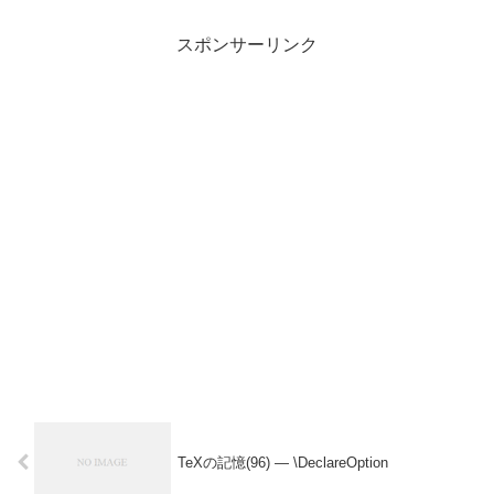
スポンサーリンク
TeXの記憶(96) — \DeclareOption