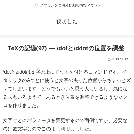
プログラミングと海外移動の情報マガジン
寝坊した
TeXの記憶(97) — \dotと\ddotの位置を調整
2013.11.12
\dotと\ddotは文字の上にドットを付けるコマンドです。イ
タリックのAなどに使うと文字の尖った位置からちょっとズ
レてしまいます。どうでもいいと思う人もいるし、気にな
る人もいるようで、あるとき位置を調整できるようなマク
ロを作りました。
文字ごとにパラメータを変更するので面倒ですが、必要な
のは数文字なのでこのまま利用しました。