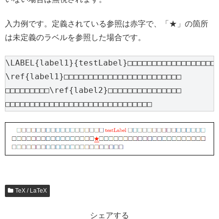
入力例です。定義されている参照は赤字で、「★」の箇所
は未定義のラベルを参照した場合です。
\LABEL{label1}{testLabel}□□□□□□□□□□□□□□□□□□

\ref{label1}□□□□□□□□□□□□□□□□□□□□□□□□

□□□□□□□□□\ref{label2}□□□□□□□□□□□□□□□

□□□□□□□□□□□□□□□□□□□□□□□□□□□□□□
TeX / LaTeX
シェアする