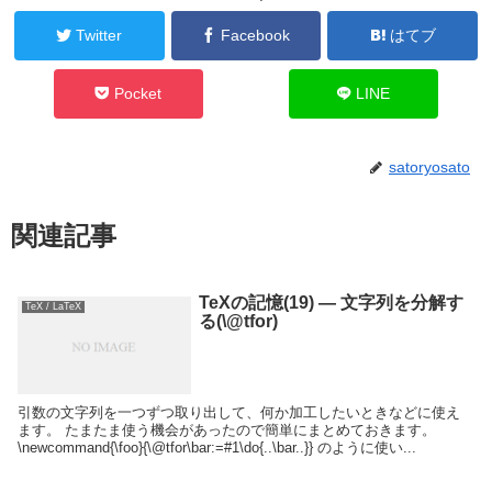
Twitter
Facebook
はてブ
Pocket
LINE
satoryosato
関連記事
TeXの記憶(19) — 文字列を分解す
TeX / LaTeX
る(\@tfor)
引数の文字列を一つずつ取り出して、何か加工したいときなどに使え
ます。 たまたま使う機会があったので簡単にまとめておきます。
\newcommand{\foo}{\@tfor\bar:=#1\do{..\bar..}} のように使い...