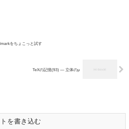
wordmarkをちょこっと試す
TeXの記憶(93) — 立体のμ
ントを書き込む