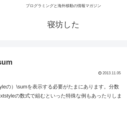
プログラミングと海外移動の情報マガジン
寝坊した
\sum
2013.11.05
extstyleの）\sumを表示する必要がたまにあります。分数
extstyleの数式で組むといった特殊な例もあったりしま