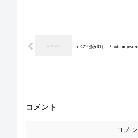
TeXの記憶(91) — \textcomp
コメント
コメ