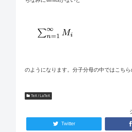
ちなみに\limitsがないと
のようになります。分子分母の中ではこちら
TeX / LaTeX
Twitter