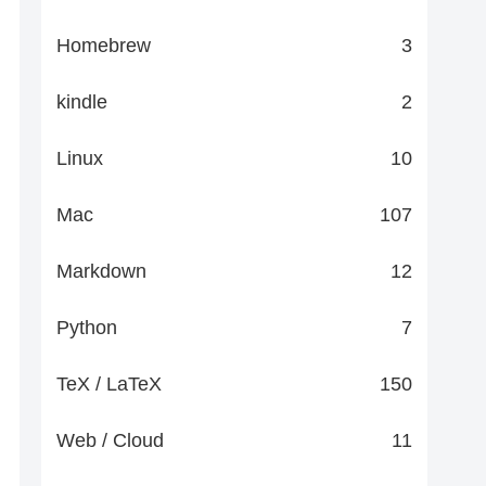
Homebrew
3
kindle
2
Linux
10
Mac
107
Markdown
12
Python
7
TeX / LaTeX
150
Web / Cloud
11