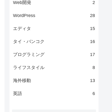
Web開発
2
WordPress
28
エディタ
15
タイ・バンコク
16
プログラミング
17
ライフスタイル
8
海外移動
13
英語
6