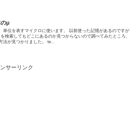
体のμ
。単位を表すマイクロに使います。 以前使った記憶があるのですが
スを検索してもどこにあるのか見つからないので調べてみたところ、
が見つかりました。 te...
ンサーリンク